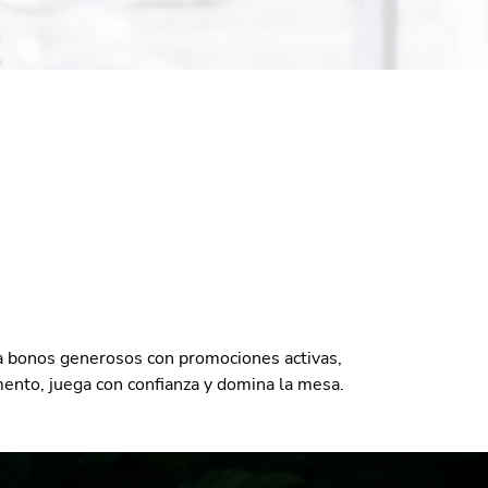
a bonos generosos con promociones activas,
omento, juega con confianza y domina la mesa.