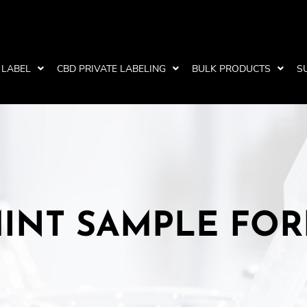
 LABEL
CBD PRIVATE LABELING
BULK PRODUCTS
S
INT SAMPLE FO