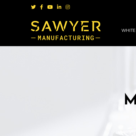
WHITE
M