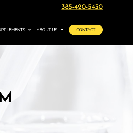
385-420-5430
UPPLEMENTS
ABOUT US
CONTACT
RM